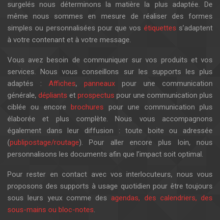
surgelés nous déterminons la matière la plus adaptée. De
même nous sommes en mesure de réaliser des formes
simples ou personnalisées pour que vos
étiquettes
s’adaptent
à votre contenant et à votre message.
Vous avez besoin de communiquer sur vos produits et vos
services. Nous vous conseillons sur les supports les plus
adaptés :
Affiches
,
panneaux
pour une communication
générale,
dépliants
et
prospectus
pour une communication plus
ciblée ou encore
brochures
pour une communication plus
élaborée et plus complète. Nous vous accompagnons
également dans leur diffusion : toute boite ou adressée
(
publipostage/routage
). Pour aller encore plus loin, nous
personnalisons les documents afin que l’impact soit optimal.
Pour rester en contact avec vos interlocuteurs, nous vous
proposons des supports à usage quotidien pour être toujours
sous leurs yeux comme des
agendas, des calendriers, des
sous-mains ou bloc-notes
.